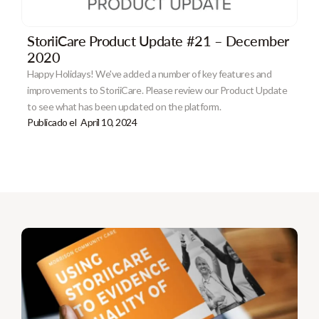
StoriiCare Product Update #21 – December
2020
Happy Holidays! We've added a number of key features and
improvements to StoriiCare. Please review our Product Update
to see what has been updated on the platform.
Publicado el
April 10, 2024