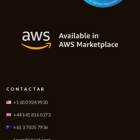
CONTACTAR
+1 650 924 9930
+44 141 816 0373
+61 3 7035 7936
team@storii.com