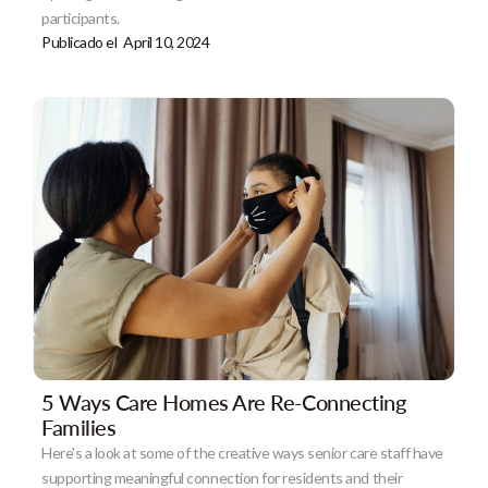
participants.
Publicado el
April 10, 2024
5 Ways Care Homes Are Re-Connecting
Families
Here's a look at some of the creative ways senior care staff have
supporting meaningful connection for residents and their