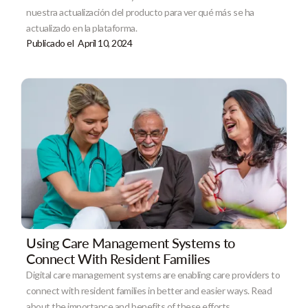
nuestra actualización del producto para ver qué más se ha
actualizado en la plataforma.
Publicado el
April 10, 2024
Using Care Management Systems to
Connect With Resident Families
Digital care management systems are enabling care providers to
connect with resident families in better and easier ways. Read
about the importance and benefits of these efforts.