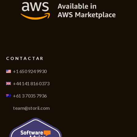
CONTACTAR
+1 650 924 9930
+44 141 816 0373
+61 3 7035 7936
team@storii.com