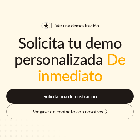
Ver una demostración
Solicita tu demo
personalizada
De
inmediato
Solicita una demostración
Póngase en contacto con nosotros