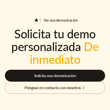
Ver una demostración
Solicita tu demo
personalizada
De
inmediato
Solicita una demostración
Póngase en contacto con nosotros