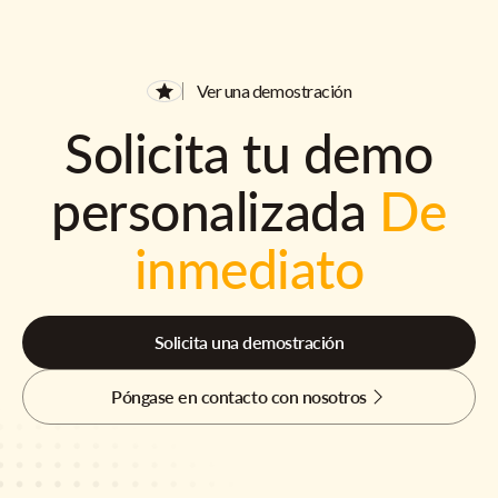
Ver una demostración
Solicita tu demo
personalizada
De
inmediato
Solicita una demostración
Póngase en contacto con nosotros