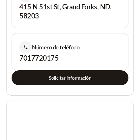
415 N 51st St, Grand Forks, ND,
58203
Número de teléfono
7017720175
Solicitar información