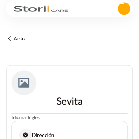
Atrás
Sevita
Idiomas
Inglés
Dirección