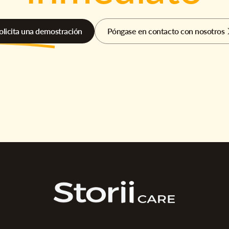
olicita una demostración
Póngase en contacto con nosotros