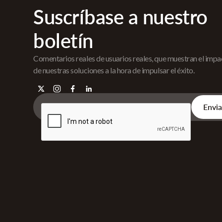
Suscríbase a nuestro
boletín
Comentarios reales de usuarios reales, que muestran el imp
de nuestras soluciones a la hora de impulsar el éxito.