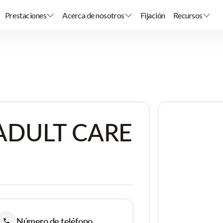
Prestaciones
Acerca de nosotros
Fijación
Recursos
ADULT CARE
Número de teléfono