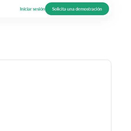
Iniciar sesión
Solicita una demostración