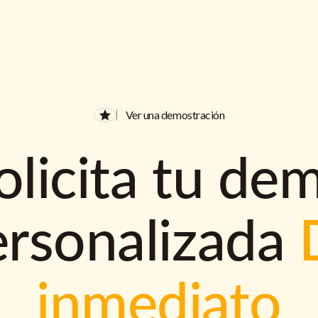
Ver una demostración
olicita tu de
ersonalizada
inmediato