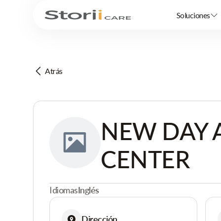
Soluciones
Atrás
NEW DAY 
CENTER
Idiomas
Inglés
Dirección