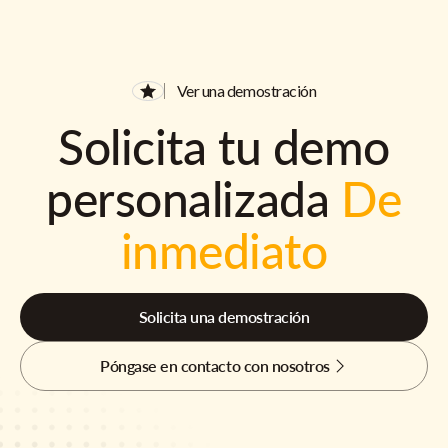
Ver una demostración
Solicita tu demo
personalizada
De
inmediato
Solicita una demostración
Póngase en contacto con nosotros