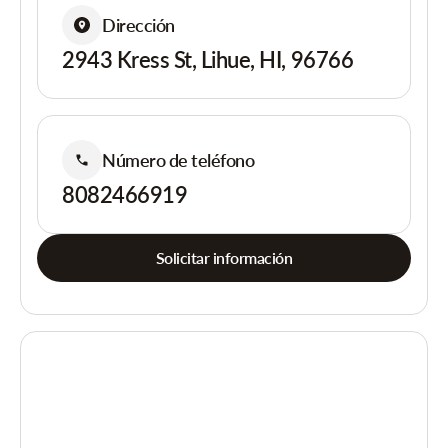
Dirección
2943 Kress St, Lihue, HI, 96766
Número de teléfono
8082466919
Solicitar información