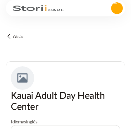
Atrás
Kauai Adult Day Health
Center
Idiomas
Inglés