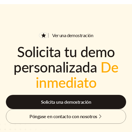
Ver una demostración
Solicita tu demo
personalizada
De
inmediato
Solicita una demostración
Póngase en contacto con nosotros