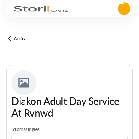
Atrás
Diakon Adult Day Service
At Rvnwd
Idiomas
Inglés